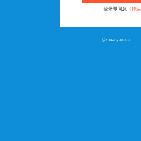
登录即同意
《转运
@zhuanyun.icu